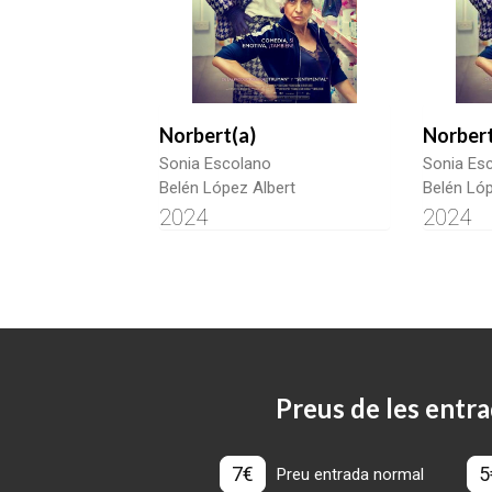
Norbert(a)
Norbert
Sonia Escolano
Sonia Es
Belén López Albert
Belén Lóp
2024
2024
Preus de les entra
7€
5
Preu entrada normal