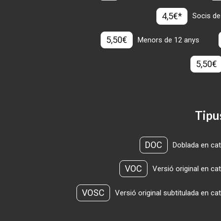
4,5€*
Socis de
5,50€
Menors de 12 anys
5,50€
Tipu
DOC
Doblada en cat
VOC
Versió original en ca
VOSC
Versió original subtitulada en ca