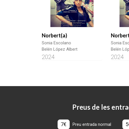
Norbert(a)
Norbert
Sonia Escolano
Sonia Es
Belén López Albert
Belén Lóp
2024
2024
Preus de les entra
7€
5
Preu entrada normal