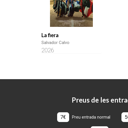
La fiera
Salvador Calvo
2026
Preus de les entra
7€
5
Preu entrada normal