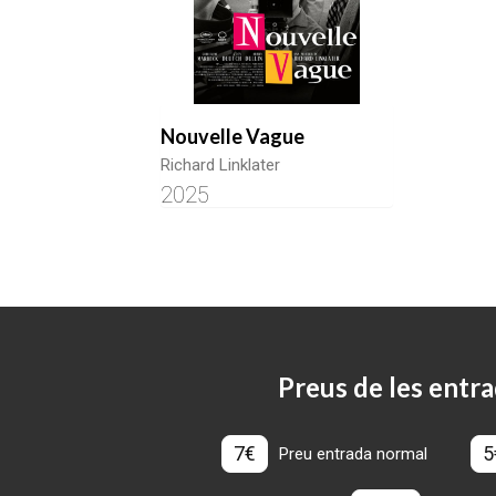
Nouvelle Vague
Richard Linklater
2025
Preus de les entra
7€
5
Preu entrada normal