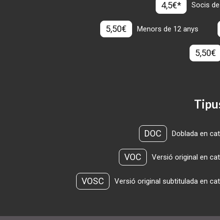
4,5€*
Socis de
5,50€
Menors de 12 anys
5,50€
Tipu
DOC
Doblada en cat
VOC
Versió original en ca
VOSC
Versió original subtitulada en ca