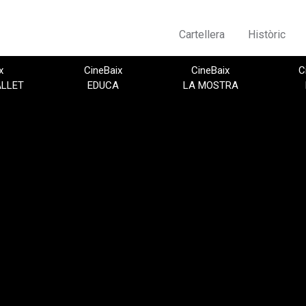
Cartellera
Històric
x
CineBaix
CineBaix
C
ALLET
EDUCA
LA MOSTRA