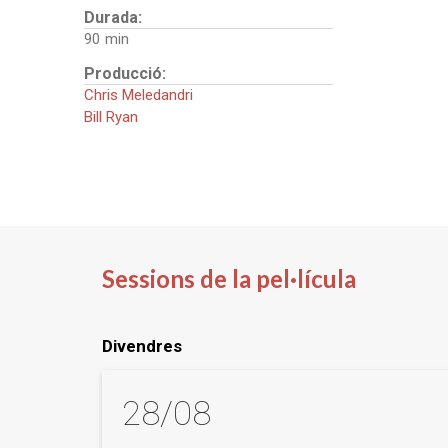
Durada:
90
Producció:
Chris Meledandri
Bill Ryan
Sessions de la pel·lícula
Divendres
28/08