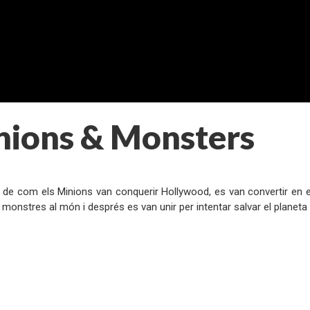
nions & Monsters
:
a de com els Minions van conquerir Hollywood, es van convertir en e
monstres al món i després es van unir per intentar salvar el planet