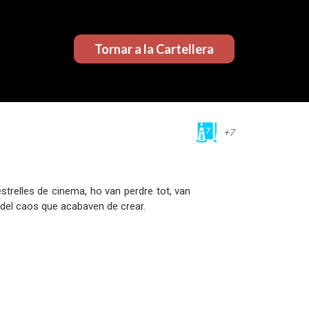
Tornar a la Cartellera
+7
strelles de cinema, ho van perdre tot, van
a del caos que acabaven de crear.