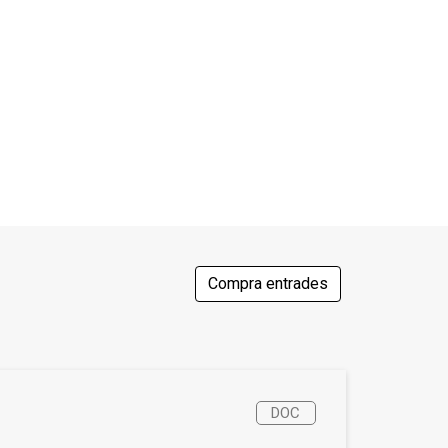
Compra entrades
DOC