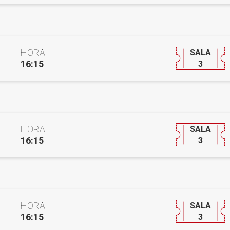
HORA
SALA
16:15
3
HORA
SALA
16:15
3
HORA
SALA
16:15
3