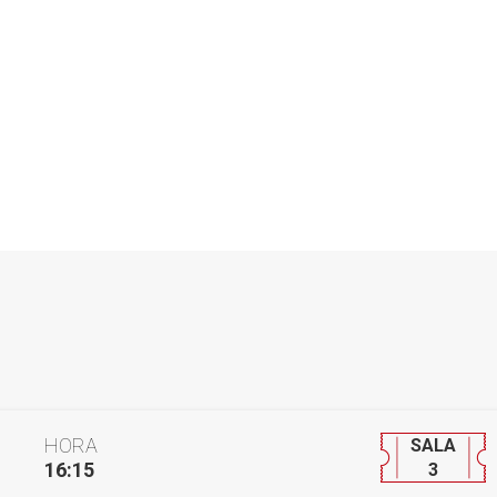
HORA
SALA
16:15
3