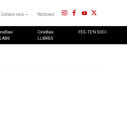
Coneix-nos
Notícies
ineBaix
CineBaix
FES-TE'N SOCI
LABS
LLIBRES