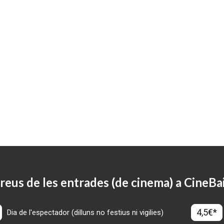
reus de les entrades (de cinema) a CineBa
4,5€*
Dia de l'espectador (dilluns no festius ni vigilies)