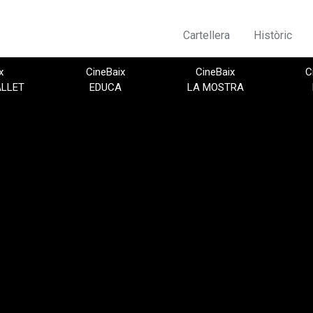
Cartellera
Històric
x
CineBaix
CineBaix
C
ALLET
EDUCA
LA MOSTRA