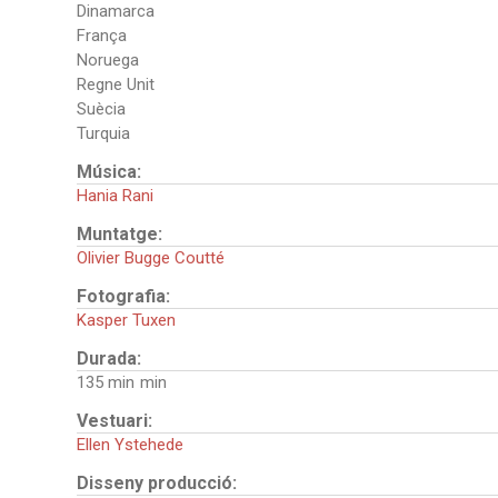
Dinamarca
França
Noruega
Regne Unit
Suècia
Turquia
Música:
Hania Rani
Muntatge:
Olivier Bugge Coutté
Fotografia:
Kasper Tuxen
Durada:
135 min
Vestuari:
Ellen Ystehede
Disseny producció: