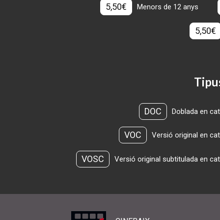
5,50€
Menors de 12 anys
5,50€
Tipu
DOC
Doblada en cat
VOC
Versió original en ca
VOSC
Versió original subtitulada en ca