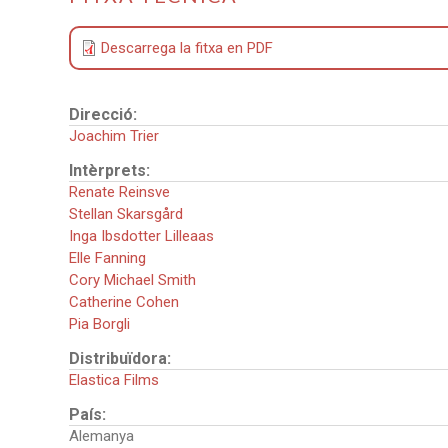
Descarrega la fitxa en PDF
Direcció:
Joachim Trier
Intèrprets:
Renate Reinsve
Stellan Skarsgård
Inga Ibsdotter Lilleaas
Elle Fanning
Cory Michael Smith
Catherine Cohen
Pia Borgli
Distribuïdora:
Elastica Films
País:
Alemanya