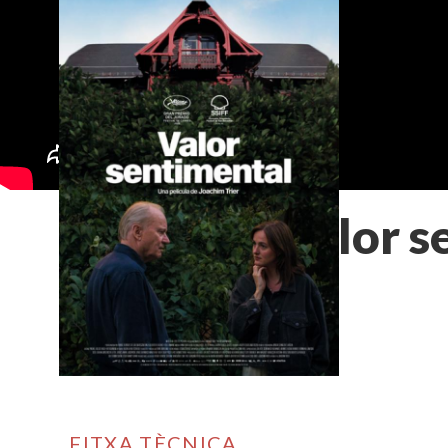
Valor s
FITXA TÈCNICA