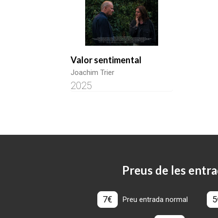
Valor sentimental
Joachim Trier
2025
Preus de les entra
7€
5
Preu entrada normal