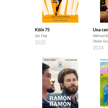
Köln 75
Una cena
Ido Fluk
Wilfried 
Olivier Du
2025
2024