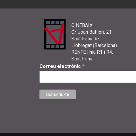
CINEBAIX
C/ Joan Batllori, 21
Sant Feliu de
Llobregat (Barcelona)
RENFE línia R1 i R4,
Sant Feliu
*
Correu electrònic