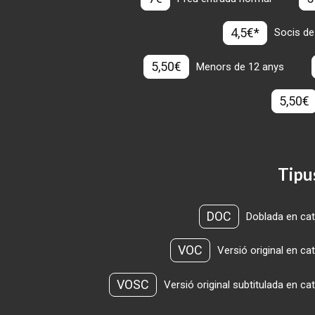
4,5€*
Socis de
5,50€
Menors de 12 anys
5,50€
Tipu
DOC
Doblada en cat
VOC
Versió original en ca
VOSC
Versió original subtitulada en ca