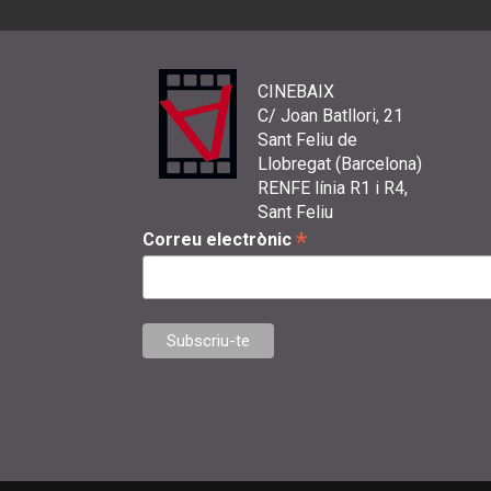
CINEBAIX
C/ Joan Batllori, 21
Sant Feliu de
Llobregat (Barcelona)
RENFE línia R1 i R4,
Sant Feliu
*
Correu electrònic