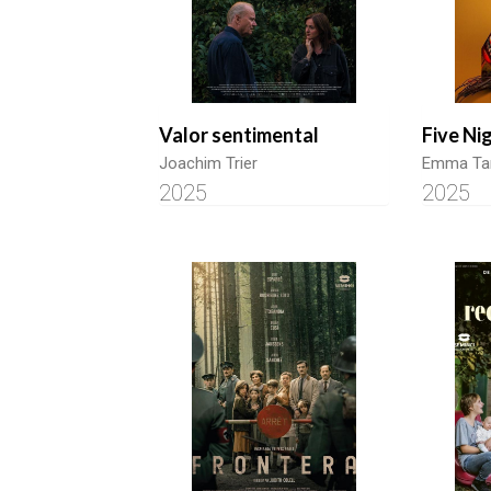
Valor sentimental
Five Ni
Joachim Trier
Emma T
2025
2025