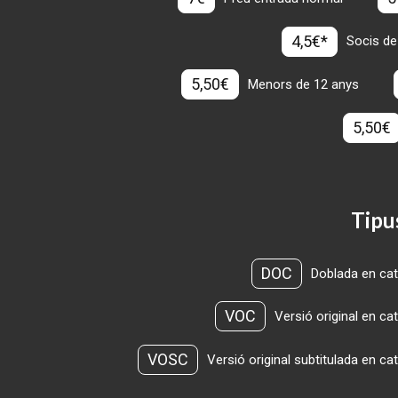
4,5€*
Socis de
5,50€
Menors de 12 anys
5,50€
Tipu
DOC
Doblada en cat
VOC
Versió original en ca
VOSC
Versió original subtitulada en ca