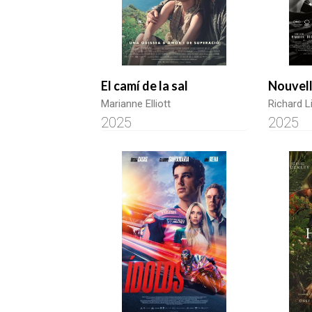
El camí de la sal
Nouvel
Marianne Elliott
Richard L
2025
2025