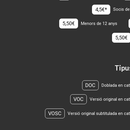
4,5€*
Socis de
5,50€
Menors de 12 anys
5,50€
Tipu
DOC
Doblada en cat
VOC
Versió original en ca
VOSC
Versió original subtitulada en ca