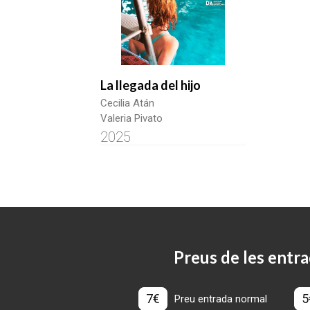
La llegada del hijo
Cecilia Atán
Valeria Pivato
2025
Preus de les entra
7€
5
Preu entrada normal