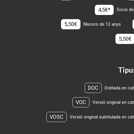
4,5€*
Socis de
5,50€
Menors de 12 anys
5,50€
Tipu
DOC
Doblada en cat
VOC
Versió original en ca
VOSC
Versió original subtitulada en ca